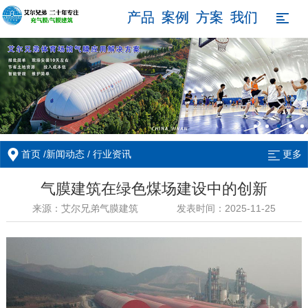
产品
案例
方案
我们

/
/
首页
新闻动态
行业资讯
更多
气膜建筑在绿色煤场建设中的创新
来源：艾尔兄弟气膜建筑
发表时间：2025-11-25