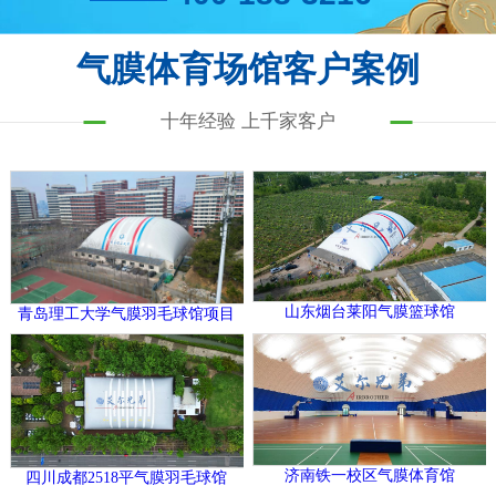
气膜体育场馆客户案例
十年经验 上千家客户
山东烟台莱阳气膜篮球馆
青岛理工大学气膜羽毛球馆项目
济南铁一校区气膜体育馆
四川成都2518平气膜羽毛球馆