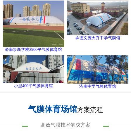
承德文茂天卉中学气膜馆
济南泉新学校2900平气膜体育馆
小型400平气膜体育馆
济南中学气膜体育馆
气膜体育场馆
方案流程
高效气膜技术解决方案