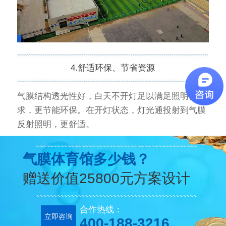
4.舒适环保、节省资源
气膜结构透光性好，白天不开灯足以满足照明需
求，更节能环保。在开灯状态，灯光通投射到气膜
反射照明，更舒适。
气膜体育馆多少钱？
赠送价值25800元方案设计
合作热线：
立即咨询
400-188-3216