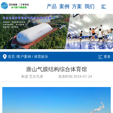
产品
案例
方案
我们

/
/
首页
客户案例
体育娱乐
更多
唐山气膜结构综合体育馆
来源:艾尔兄弟
发表时间:2019-07-24