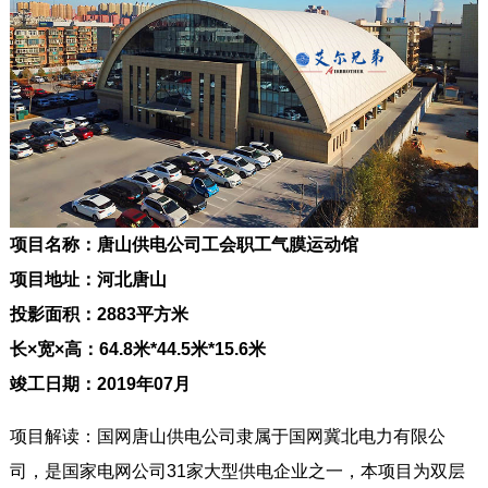
项目名称：
唐山供电公司工会职工气膜运动馆
项目地址：
河北唐山
投影面积：
2883平方米
长×宽×高：
64.8米*44.5米*15.6米
竣工日期
：2019年07月
项目解读：国网唐山供电公司隶属于国网冀北电力有限公
司，是国家电网公司31家大型供电企业之一，本项目为双层