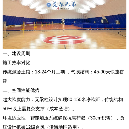
一、建设周期
施工效率对比
传统混凝土馆：18-24个月工期 ，气膜结构：45-90天快速搭
建
二、空间性能优势
超大跨度能力：无梁柱设计实现80-150米净跨距，传统结构
50米以上需复杂支撑（成本激增）。
环境适应性：智能加压系统确保抗雪荷载（30cm积雪），负
压设计抵御12级台风（沿海地区适用）。