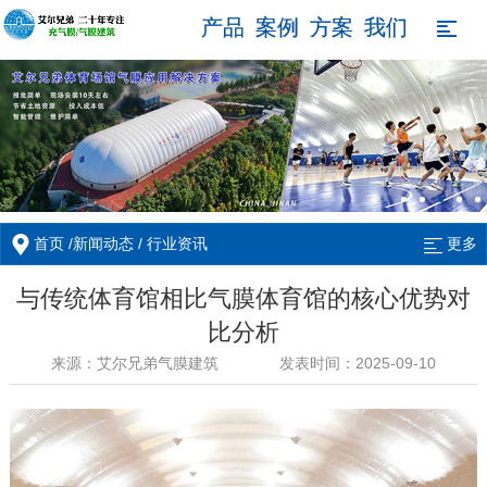
产品
案例
方案
我们

/
/
首页
新闻动态
行业资讯
更多
与传统体育馆相比气膜体育馆的核心优势对
比分析
来源：艾尔兄弟气膜建筑
发表时间：2025-09-10