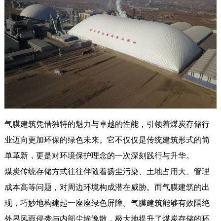
气膜建筑凭借独特的魅力与卓越的性能，引领着煤炭存储行
业迈向更加环保的绿色未来。它不仅仅是传统建筑形式的简
单革新，更是对环境保护理念的一次深刻践行与升华。
煤炭传统存储方式往往伴随着扬尘污染、土地占用大、管理
成本高等问题，对周边环境构成潜在威胁。而气膜建筑的出
现，巧妙地构建起一座座绿色屏障。气膜建筑能够有效隔绝
外界风雨侵袭与内部尘埃逸散，极大地提升了煤炭存储的环