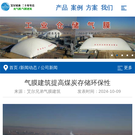
产品
案例
方案
我们

/
/
首页
新闻动态
公司新闻
更多
气膜建筑提高煤炭存储环保性
来源：艾尔兄弟气膜建筑
发表时间：2024-10-09