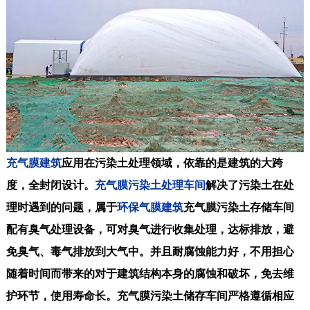
充气膜建筑
应用在污染土处理领域，依靠的是建筑的大跨
度，全封闭设计。
充气膜污染土处理车间
解决了污染土在处
理时遇到的问题，属于
环保气膜建筑
充气膜污染土存储车间
配有臭气处理设备，可对臭气进行收集处理，达标排放，避
免臭气、毒气排放到大气中。并且耐腐蚀能力好，不用担心
随着时间而带来的对于建筑结构本身的腐蚀和破坏，免去维
护环节，使用寿命长。充气膜污染土储存车间严格遵循相应