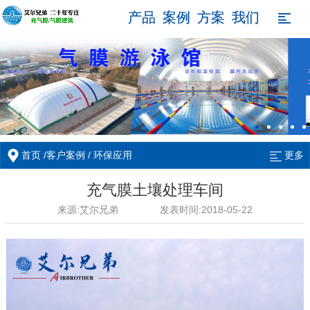
产品
案例
方案
我们

/
/
首页
客户案例
环保应用
更多
充气膜土壤处理车间
来源:艾尔兄弟
发表时间:2018-05-22