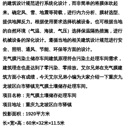
的建筑设计规范进行系统化设计，而非简单的将膜体吹起
来。确定风、雪、地震等荷载，进行内力分析、膜材选型、
提供地脚反力。根据使用要求选择机械设备。也可根据当地
的自然环境（气温、海拔、气压）选择保温隔热措施，进行
机械设备的深化设计。遵循当地的相关建筑设计规范进行安
全、照明、通风、节能、环保等方面的设计。
充气膜污染土储存车间建筑原理符合污染土处理车间需求，
建筑理念也是达到了零污染、零排放。艾尔兄弟在充气膜建
筑方面小有成绩，今天艾尔兄弟小编为大家介绍一下重庆九
龙坡区白市驿镇充气膜土壤储存处理车间。
项目名称：充气膜土壤储存处理车间
项目地址：重庆九龙坡区白市驿镇
投影面积：1920平方米
长×宽×高：60米×32米×11.5米